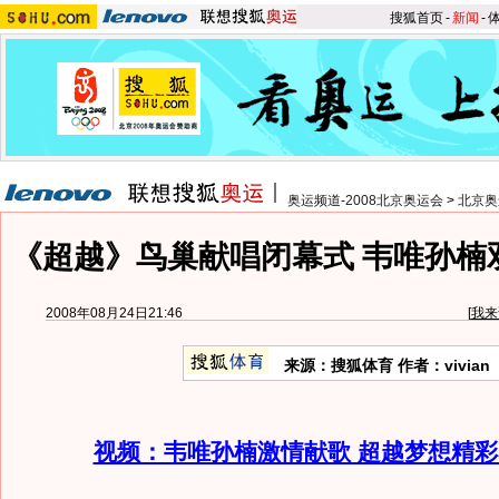
搜狐首页
-
新闻
-
奥运频道-2008北京奥运会
>
北京奥
《超越》鸟巢献唱闭幕式 韦唯孙楠
2008年08月24日21:46
[
我来
来源：搜狐体育 作者：vivian
视频：韦唯孙楠激情献歌 超越梦想精