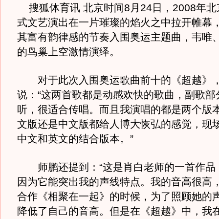
搜狐体育讯 北京时间8月24日，2008年
式文艺演出在一片璀璨的焰火之中拉开帷幕
其富有韵律感的节奏入围奥运主题曲，韦唯
的鸟巢上空激情演绎。
对于此次入围奥运歌曲前十的《超越》，
说：“这两首歌都是动感欢快的歌曲，副歌部
听，很适合传唱。而且我演唱的都是两个版
文版还是中文版都给人博大恢弘的感觉，现
中文和英文的结合版本。”
师鹏还提到：“这是肖白老师的一首作品
因为它能突出我的声线特点。我的音高很高
合作《相聚在一起》的时候，为了照顾她的
降低了自己的音高。但是在《超越》中，我