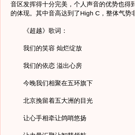
音区发挥得十分完美，个人声音的优势也得
的体现。其中音高达到了High C，整体气势
《超越》歌词：
我们的笑容 灿烂绽放
我们的依恋 溢出心房
今晚我们相聚在五环旗下
北京挽留着五大洲的目光
让心手相牵让鸽哨悠扬