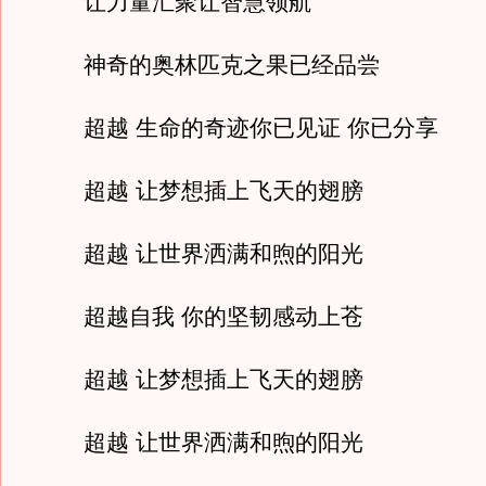
让力量汇聚让智慧领航
神奇的奥林匹克之果已经品尝
超越 生命的奇迹你已见证 你已分享
超越 让梦想插上飞天的翅膀
超越 让世界洒满和煦的阳光
超越自我 你的坚韧感动上苍
超越 让梦想插上飞天的翅膀
超越 让世界洒满和煦的阳光