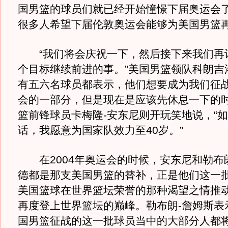
国男篮的球员们就已经开始憧憬下届奥运会
很多人希望下届伦敦奥运会能够为美国男篮
“我们将会庆祝一下，然后接下来我们再
个目标继续前进的事。”美国男篮领队科朗吉
有五六名球员都表示，他们想要成为我们征
会的一部分，但是现在是应该先休息一下的时
篮前锋球员卡梅隆-安东尼则开玩笑地说，“
话，我愿意为国家队效力至40岁。”
在2004年奥运会的时候，安东尼和勒布
德都是那支美国男篮的替补，正是他们这一
美国篮球在世界篮坛荣誉的那种渴望之情推
再度登上世界篮坛的巅峰。勒布朗-詹姆斯表
国男篮征战的这一批球员当中的大部分人都