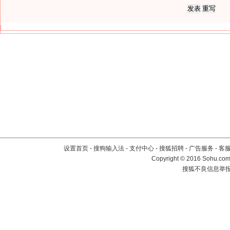
设置首页
-
搜狗输入法
-
支付中心
-
搜狐招聘
-
广告服务
-
客
Copyright
©
2016 Sohu.com 
搜狐不良信息举