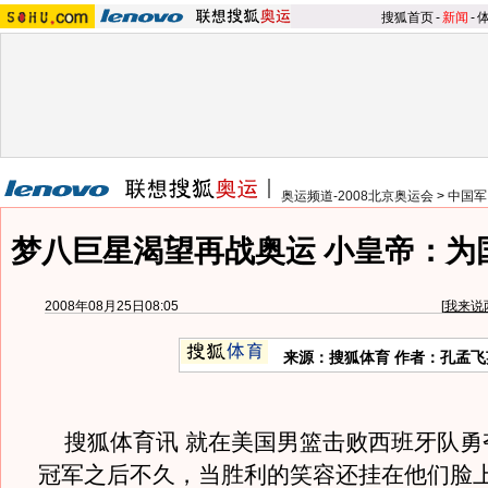
搜狐首页
-
新闻
-
奥运频道-2008北京奥运会
>
中国军
梦八巨星渴望再战奥运 小皇帝：为
2008年08月25日08:05
[
我来说
来源：搜狐体育 作者：孔孟飞
搜狐体育讯 就在美国男篮击败西班牙队勇
冠军之后不久，当胜利的笑容还挂在他们脸