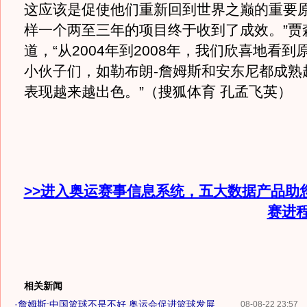
这应该是促使他们重新回到世界之巅的重要原
样一个两至三年的项目终于收到了成效。”贾
道，“从2004年到2008年，我们欣喜地看
小伙子们，如勒布朗-詹姆斯和安东尼都成熟
表现越来越出色。”（搜狐体育 孔孟飞英）
>>进入奥运赛事信息系统，五大数据产品助
赛进
相关新闻
·
詹姆斯:中国篮球不是不好 奥运会促进篮球发展
08-08-22 23:57