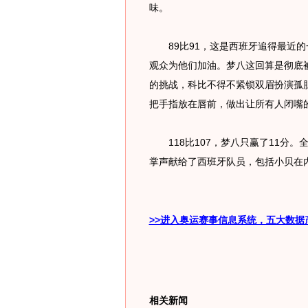
味。
89比91，这是西班牙追得最近的
观众为他们加油。梦八这回算是彻底
的挑战，科比不得不紧锁双眉扮演孤
把手指放在唇前，做出让所有人闭嘴
118比107，梦八只赢了11分。
掌声献给了西班牙队员，包括小贝在
>>进入奥运赛事信息系统，五大数据
相关新闻