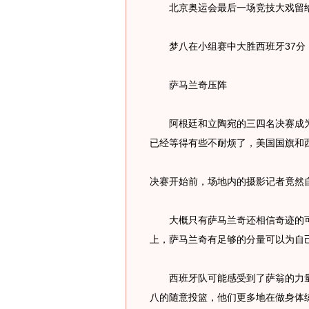
北京奥运会最后一场竞技大戏留
梦八在小组赛中大胜西班牙37分
萨马兰奇压阵
阿根廷和立陶宛的三四名决赛成为
已经等得有些不耐烦了，美国国旗和
决赛开始前，场地内的摄影记者竟然
大概只有萨马兰奇还相信奇迹的可
上，萨马兰奇有足够的分量可以为自
西班牙队可能感受到了萨翁的力量
八的随意投篮，他们更多地在做身体