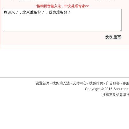
*搜狗拼音输入法，中文处理专家>>
设置首页
-
搜狗输入法
-
支付中心
-
搜狐招聘
-
广告服务
-
客
Copyright
©
2016 Sohu.com 
搜狐不良信息举