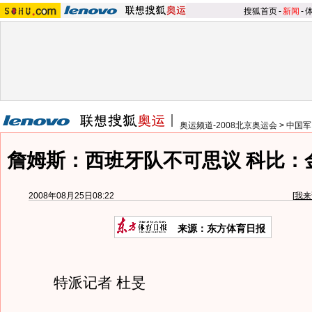
搜狐首页
-
新闻
-
奥运频道-2008北京奥运会
>
中国军
詹姆斯：西班牙队不可思议 科比：
2008年08月25日08:22
[
我来
来源：东方体育日报
特派记者 杜旻