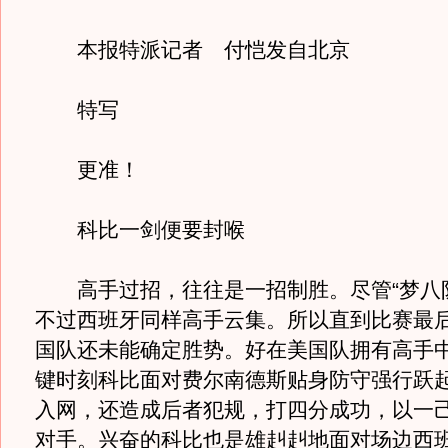
本报特派记者 付恺发自北京
特写
更准！
科比一剑便要封喉
高手过招，往往是一招制胜。尽管“梦八队
不过西班牙同样高手云集。所以直到比赛最后
国队还未能确定胜势。好在美国队拥有高手
键时刻科比面对费尔南德斯贴身防守强行跃
入网，还造成后者犯规，打四分成功，以一
对手。兴奋的科比也是雄赳赳地面对场边西