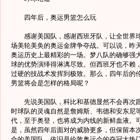
四年后，奥运男篮怎么玩
感谢美国队，感谢西班牙队，让全世界球
场美轮美奂的奥运金牌争夺战。可以说，昨
奥运历史上最精彩的一场。梦八队的确够强
球的优势演绎得淋漓尽致。但西班牙也不赖
过硬的技战术发挥到极致。那么，四年后的
男篮将会是怎样的格局呢？
先说美国队，科比和基德显然不会再次跟
时球队的灵魂自然是詹姆斯、韦德和安东尼等
代，至于奥登，也将成为内线的新鲜血液。
是，虽然四年后面对的威胁更多，但保留本
合的美国队，依旧是伦敦奥运会的夺冠大热