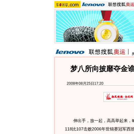
梦八所向披靡夺金谁
2008年08月25日17:20
伸出手，放一起，高高举起来，喊一
118比107击败2006年世锦赛冠