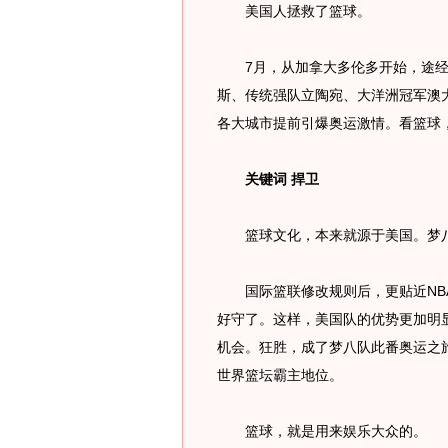
美国人拯救了篮球。
7月，从加拿大多伦多开始，途经
斯、传统强队立陶宛、大洋洲冠军澳
各大城市提前引爆奥运激情。看篮球
关键词 捍卫
篮球文化，本来就源于美国。梦八
国际篮联修改规则后，更贴近NBA
好守了。这样，美国队的优势更加明
机会。狂胜，成了梦八队此番奥运之旅
世界篮坛霸主地位。
篮球，就是用来娱乐大众的。