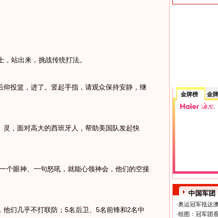
士，站出来，挑战传统打法。
仰投篮，进了。竖起手指，请观众保持安静，继
金牌榜
金
、灵，面对高大的西班牙人，帮助美国队发起快
，一个眼神、一句怒吼，就能心领神会，他们的空接
中国军团
·
奥运冠军抵达澳
他们几乎不打联防；5名后卫、5名前锋和2名中
·
组图：冠军团香