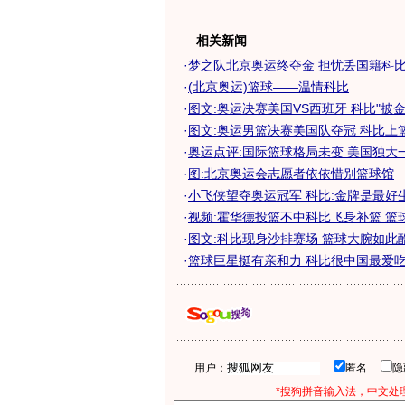
相关新闻
·
梦之队北京奥运终夺金 担忧丢国籍科比唯
·
(北京奥运)篮球——温情科比
·
图文:奥运决赛美国VS西班牙 科比"披金
·
图文:奥运男篮决赛美国队夺冠 科比上
·
奥运点评:国际篮球格局未变 美国独大
·
图:北京奥运会志愿者依依惜别篮球馆
·
小飞侠望夺奥运冠军 科比:金牌是最好
·
视频:霍华德投篮不中科比飞身补篮 篮
·
图文:科比现身沙排赛场 篮球大腕如此
·
篮球巨星挺有亲和力 科比很中国最爱吃饺
用户：
匿名
*搜狗拼音输入法，中文处理