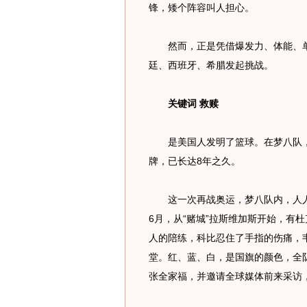
锋，矮个阵容叫人担心。
然而，正是凭借爆发力、体能、单
廷、西班牙、希腊发起挑战。
关键词 救赎
是美国人发明了篮球。在梦八队，
牌，已长达8年之久。
这一次再战奥运，梦八队内，人人高
6月，从“赌城”拉斯维加斯开始，有
人的陪练，科比忍住了手指的伤痛，
堂。红、蓝、白，是国旗的颜色，全
张全家福，并邀请全球媒体前来采访