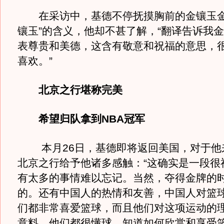
在采访中，基德不停抚摸胸前的金镶玉金
镶玉”的含义，他却不甚了解，“翻译告诉我
表尊贵和美德，这含有敬意和祝福的意思，
喜欢。”
北京之行堪称完美
希望归队拿到NBA冠军
本月26日，基德即将返回美国，对于他
北京之行给予他诸多感触：“这确实是一段很
有太多的事情难以忘记。当然，夺得金牌的
的。还有中国人的热情和友善，中国人对篮
们都非常喜爱篮球，而且他们对这项运动的
意料，他们都很懂球，知道如何欣赏和享受