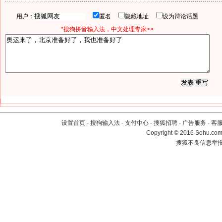
用户：
匿名
隐藏地址
设为辩论话题
*搜狗拼音输入法，中文处理专家>>
设置首页
-
搜狗输入法
-
支付中心
-
搜狐招聘
-
广告服务
-
客
Copyright
©
2016 Sohu.com 
搜狐不良信息举