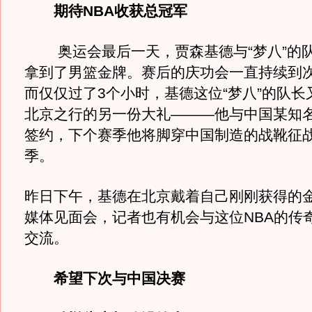
期待NBA收获总冠军
奥运会最后一天，贾森基德与“梦八”的
拿到了男篮金牌。赛后的庆功会一直持续到次
而仅仅过了3个小时，基德这位“梦八”的队长
北京之行的另一份大礼———他与中国某知
签约，下个赛季他将脚穿中国制造的战靴征战
季。
昨日下午，基德在北京戴着自己刚刚获得的
媒体见面会，记者也有机会与这位NBA的传
交流。
希望下次与中国决赛