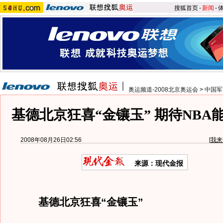
搜狐首页
-
新闻
-
奥运频道-2008北京奥运会
>
中国军
基德北京狂喜“金镶玉” 期待NBA
2008年08月26日02:56
[
我来
来源：现代金报
基德北京狂喜“金镶玉”