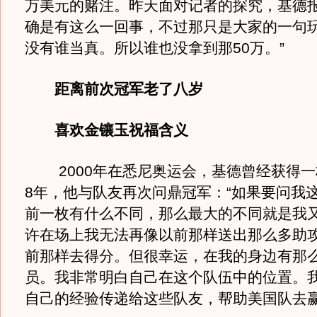
万美元的赌注。昨天面对记者的探究，基德报
确是有这么一回事，不过那只是大家的一句
没有谁当真。所以谁也没拿到那50万。”
距离前次冠军老了八岁
喜欢金镶玉祝福含义
2000年在悉尼奥运会，基德曾经获得一
8年，他与队友再次问鼎冠军：“如果要问我
前一枚有什么不同，那么最大的不同就是我又
许在场上我无法再像以前那样送出那么多助
前那样去得分。但很幸运，在我的身边有那
员。我非常明白自己在这个队伍中的位置。
自己的经验传递给这些队友，帮助美国队去赢