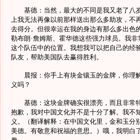
基德：当然，最大的不同是我又老了八岁
上我无法再像以前那样送出那么多助攻，不
去得分。但很幸运在我的身边有那么多出色
勒布朗·詹姆斯、霍华德这些强力球员。我非
这个队伍中的位置。我想我可以把自己的经
队友，帮助美国队去赢得胜利。
晨报：你手上有块金镶玉的金牌，你理解“
义吗？
基德：这块金牌确实很漂亮，而且非常特
抱歉，我对中国文化并不是十分了解。我不
义。（翻译解释：在中国文化里，金和玉分
美德。有敬意和祝福的意思。）哦，我明白