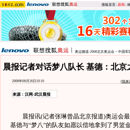
搜狐首页
-
新闻
-
奥运频道-2008北京奥运会
>
中国军
晨报记者对话梦八队长 基德：北京
2008年08月26日10:10
[
我来
来源：汉网-武汉晨报
晨报讯(记者张琳曾晶北京报道)奥运会最
基德与“梦八”的队友如愿以偿地拿到了男篮