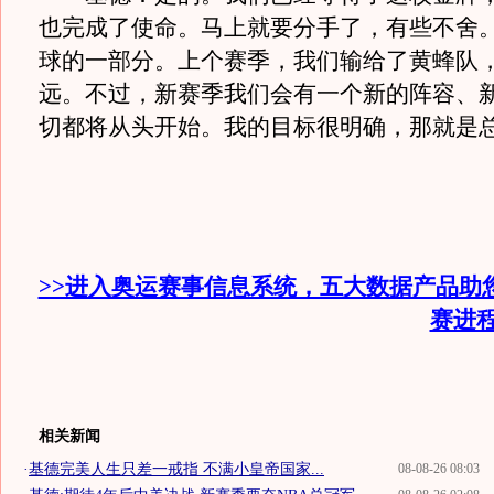
也完成了使命。马上就要分手了，有些不舍
球的一部分。上个赛季，我们输给了黄蜂队
远。不过，新赛季我们会有一个新的阵容、
切都将从头开始。我的目标很明确，那就是
>>进入奥运赛事信息系统，五大数据产品助
赛进
相关新闻
·
基德完美人生只差一戒指 不满小皇帝国家...
08-08-26 08:03