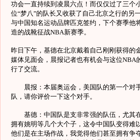
功会一直持续到凌晨六点！而仅仅过了三个
位“梦八”的队长又收获了自己北京之行的另
与中国知名运动品牌匹克签约，下个赛季他
造的战靴征战NBA新赛季。
昨日下午，基德在北京戴着自己刚刚获得的
媒体见面会，晨报记者也有机会与这位NBA
行了交流。
晨报：本届奥运会，美国队的第一个对手
队，请你评价一下这个对手。
基德：中国队是支非常强的队伍，尤其在
拥有姚明等几个大个子，这令中国队变得难
他们是在主场作战，我觉得他们甚至拥有争