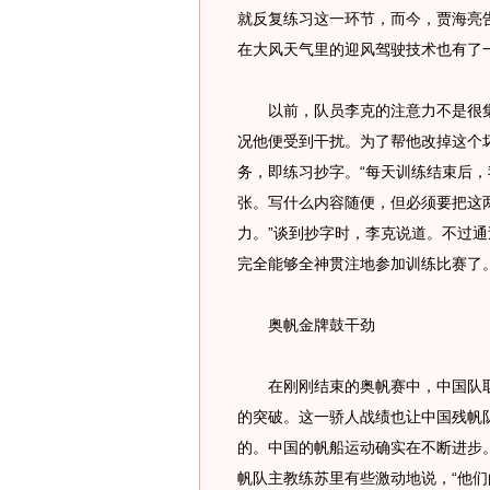
就反复练习这一环节，而今，贾海亮
在大风天气里的迎风驾驶技术也有了
以前，队员李克的注意力不是很集
况他便受到干扰。为了帮他改掉这个
务，即练习抄字。“每天训练结束后，
张。写什么内容随便，但必须要把这
力。”谈到抄字时，李克说道。不过通
完全能够全神贯注地参加训练比赛了。
奥帆金牌鼓干劲
在刚刚结束的奥帆赛中，中国队取
的突破。这一骄人战绩也让中国残帆
的。中国的帆船运动确实在不断进步
帆队主教练苏里有些激动地说，“他