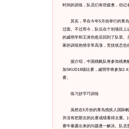
时间的训练，队员们有些疲惫，但记
其实，早在今年5月份举行的青岛
过面。不过而今，队伍在个别项目上进
的戚明学和王涛伤愈后回到了队里。
家的训练热情非常高涨，竞技状态也
据介绍，中国残帆队将参加残奥帆
加SKUD18级比赛，戚明学将参加2
赛。
练习抄字巧训练
虽然在5月份的青岛残疾人国际帆
并没有把那次的比赛成绩看得太重。
赛中暴露出来的问题逐一解决。队员