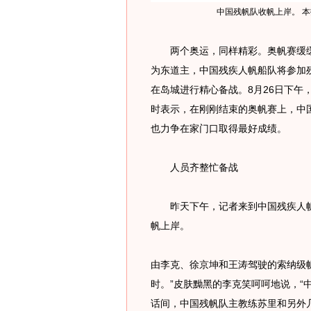
中国残帆队收帆上岸。 本
两个奥运，同样精彩。奥帆赛缓缓
为东道主，中国残疾人帆船队将参加
在岛城进行精心备战。8月26日下午
时表示，在刚刚结束的奥帆赛上，中
也力争在家门口取得最好成绩。
人员齐整忙备战
昨天下午，记者来到中国残疾人帆
帆上岸。
由李克、徐京坤和王涛驾驶的索纳级
时。”皮肤黝黑的李克笑呵呵地说，“
话间，中国残帆队主教练苏里和另外