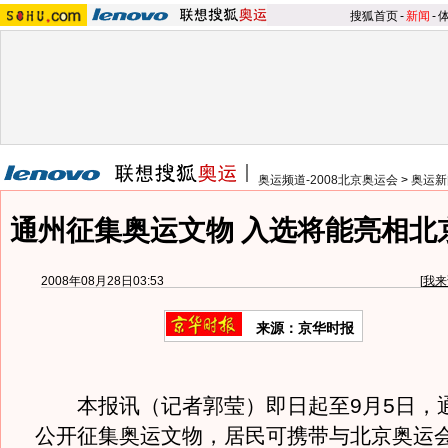
搜狐首页
-
新闻
-
奥运频道-2008北京奥运会
>
奥运新
通州征集奥运文物 入选将能亮相北
2008年08月28日03:53
[
我来
来源：京华时报
本报讯（记者郭莹）即日起至9月5日，
公开征集奥运文物，居民可携带与北京奥运会