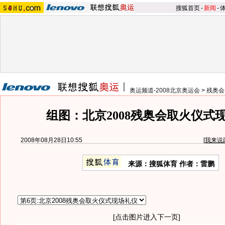
搜狐首页
-
新闻
-
奥运频道-2008北京奥运会
>
残奥会
组图：北京2008残奥会取火仪式
2008年08月28日10:55
[
我来说
来源：搜狐体育 作者：雷鹏
[点击图片进入下一页]