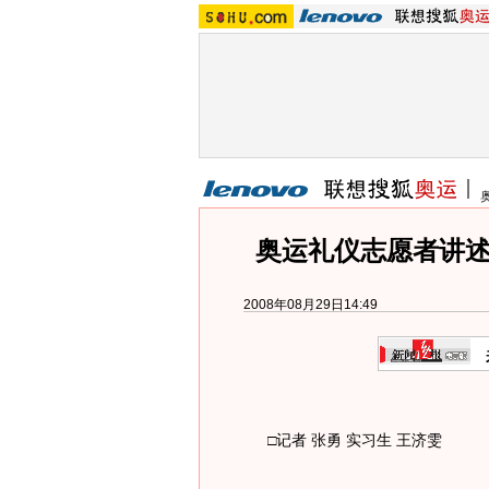
奥运礼仪志愿者讲述
2008年08月29日14:49
□记者 张勇 实习生 王济雯