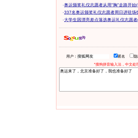
·
奥运颁奖礼仪志愿者从用"胸"走路开始(
·
337名奥运颁奖礼仪志愿者周日进驻场馆
·
大学生因漂亮差点落选奥运礼仪志愿者(
用户：
匿名
*搜狗拼音输入法，中文处理