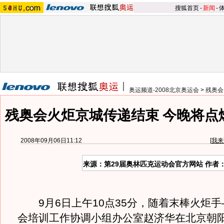
搜狐首页
-
新闻
-
奥运频道-2008北京奥运会
>
残奥会
残奥会火炬京城传递结束 今晚将点
2008年09月06日11:12
[
我来
来源：第29届奥林匹克运动会官方网站 作者
9月6日上午10点35分，随着末棒火炬手
会培训工作协调小组办公室赵济华在北京朝