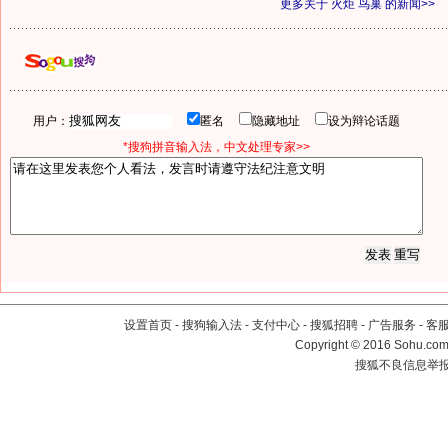
更多关于
火炬 鸟巢
的新闻>>
用户：
匿名
隐藏地址
设为辩论话题
*搜狗拼音输入法，中文处理专家>>
设置首页
-
搜狗输入法
-
支付中心
-
搜狐招聘
-
广告服务
-
客
Copyright
©
2016 Sohu.com 
搜狐不良信息举