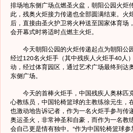
排场地东侧广场点燃圣火盆，朝阳公园火炬
此，残奥火炬接力传递也全部圆满结束。火
后，直接由圣火护卫将火种送至国家体育场
会开幕式时将适时点燃主火炬。
今天朝阳公园的火炬传递起点为朝阳公园
经过120名火炬手（其中残疾人火炬手40人
动，经过体育园区，通过艺术广场最终到达
东侧广场。
今天的首棒火炬手，中国残疾人奥林匹克
心教练员，中国轮椅篮球的主教练徐元生，
也激动地告诉记者，作为一名火炬手参与传
奥运圣火，非常神圣和自豪，而作为一名教
会自己更是情有独中。“作为中国轮椅篮球参