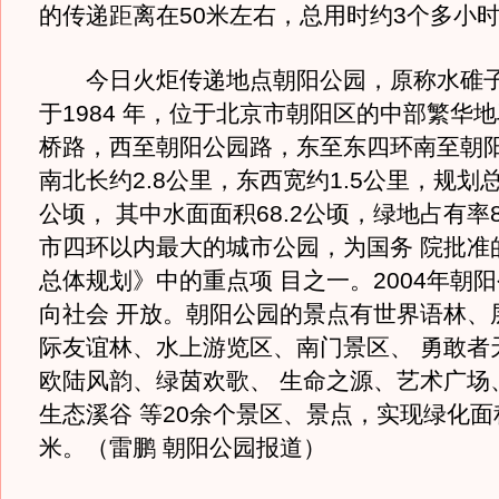
的传递距离在50米左右，总用时约3个多小
今日火炬传递地点朝阳公园，原称水碓子
于1984 年，位于北京市朝阳区的中部繁华
桥路，西至朝阳公园路，东至东四环南至朝
南北长约2.8公里，东西宽约1.5公里，规划总面
公顷， 其中水面面积68.2公顷，绿地占有率8
市四环以内最大的城市公园，为国务 院批准
总体规划》中的重点项 目之一。2004年朝
向社会 开放。朝阳公园的景点有世界语林、
际友谊林、水上游览区、南门景区、 勇敢者
欧陆风韵、绿茵欢歌、 生命之源、艺术广场
生态溪谷 等20余个景区、景点，实现绿化面
米。（雷鹏 朝阳公园报道）