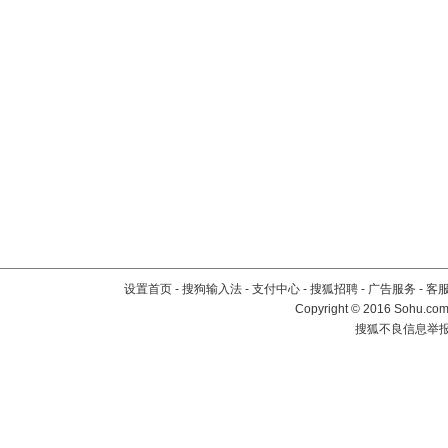
设置首页
-
搜狗输入法
-
支付中心
-
搜狐招聘
-
广告服务
-
客
Copyright
©
2016 Sohu.com 
搜狐不良信息举