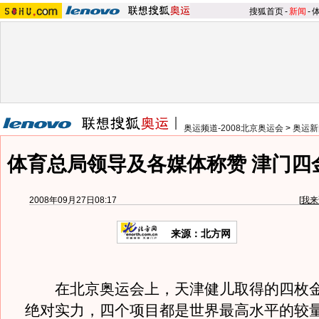
搜狐首页
-
新闻
-
奥运频道-2008北京奥运会
>
奥运新
体育总局领导及各媒体称赞 津门四
2008年09月27日08:17
[
我来
来源：北方网
在北京奥运会上，天津健儿取得的四枚金
绝对实力，四个项目都是世界最高水平的较