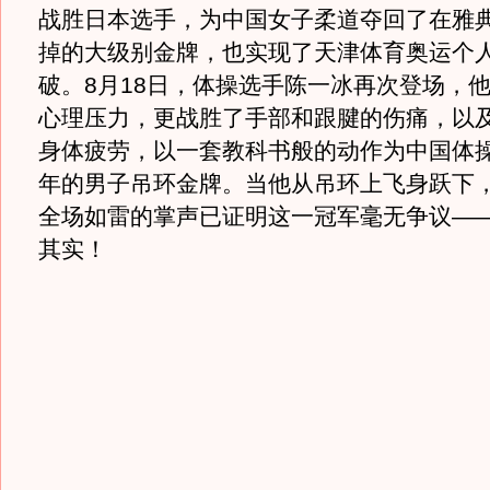
战胜日本选手，为中国女子柔道夺回了在雅
掉的大级别金牌，也实现了天津体育奥运个
破。8月18日，体操选手陈一冰再次登场，
心理压力，更战胜了手部和跟腱的伤痛，以
身体疲劳，以一套教科书般的动作为中国体操
年的男子吊环金牌。当他从吊环上飞身跃下
全场如雷的掌声已证明这一冠军毫无争议——
其实！