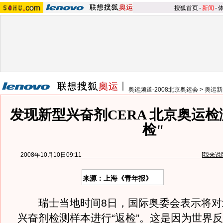
搜狐首页
-
新闻
-
奥运频道-2008北京奥运会
>
奥运新
发现新型兴奋剂CERA 北京奥运检
检"
2008年10月10日09:11
[
我来说
来源：上海《青年报》
瑞士当地时间8日，国际奥委会表示将对
兴奋剂检测样本进行“返检”。这是因为世界