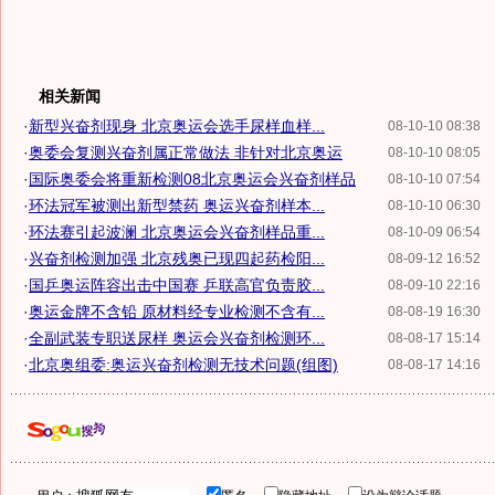
相关新闻
·
新型兴奋剂现身 北京奥运会选手尿样血样...
08-10-10 08:38
·
奥委会复测兴奋剂属正常做法 非针对北京奥运
08-10-10 08:05
·
国际奥委会将重新检测08北京奥运会兴奋剂样品
08-10-10 07:54
·
环法冠军被测出新型禁药 奥运兴奋剂样本...
08-10-10 06:30
·
环法赛引起波澜 北京奥运会兴奋剂样品重...
08-10-09 06:54
·
兴奋剂检测加强 北京残奥已现四起药检阳...
08-09-12 16:52
·
国乒奥运阵容出击中国赛 乒联高官负责胶...
08-09-10 22:16
·
奥运金牌不含铅 原材料经专业检测不含有...
08-08-19 16:30
·
全副武装专职送尿样 奥运会兴奋剂检测环...
08-08-17 15:14
·
北京奥组委:奥运兴奋剂检测无技术问题(组图)
08-08-17 14:16