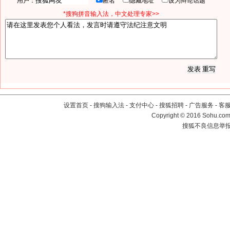
用户：
匿名
隐藏地址
设为辩论话题
*搜狗拼音输入法，中文处理专家>>
设置首页
-
搜狗输入法
-
支付中心
-
搜狐招聘
-
广告服务
-
客
Copyright
©
2016 Sohu.com 
搜狐不良信息举