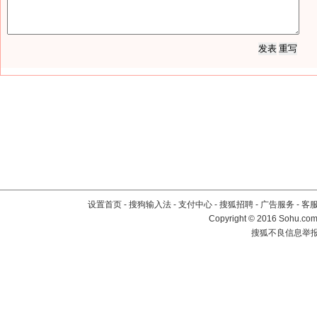
设置首页
-
搜狗输入法
-
支付中心
-
搜狐招聘
-
广告服务
-
客
Copyright
©
2016 Sohu.com 
搜狐不良信息举