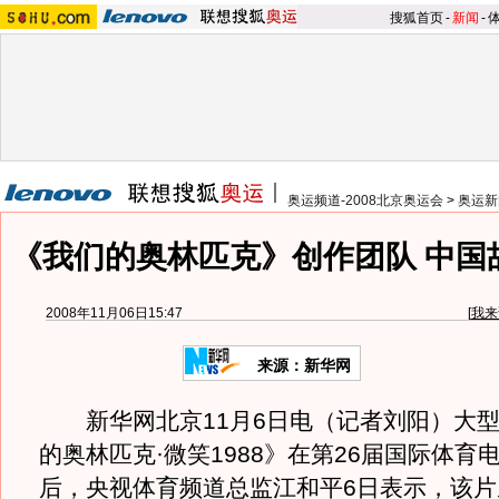
搜狐首页
-
新闻
-
奥运频道-2008北京奥运会
>
奥运新
《我们的奥林匹克》创作团队 中国
2008年11月06日15:47
[
我来
来源：新华网
新华网北京11月6日电（记者刘阳）大型
的奥林匹克·微笑1988》在第26届国际体育
后，央视体育频道总监江和平6日表示，该片