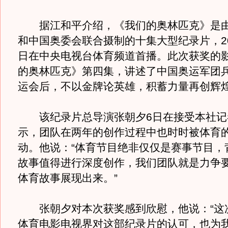
据江和平介绍，《我们的奥林匹克》是由
和中国奥委会联合摄制的十集大型纪录片，200
日在中央电视台体育频道首播。此次获奖的
的奥林匹克》第四集，讲述了中国奥运军团兵败
运会后，不以金牌论英雄，积蓄力量再创辉
该纪录片总导演张朝夕6日在接受本社记
示，团队在两年的创作过程中也时时被体育
动。他说：“体育节目绝非仅仅是赛事节目，
故事值得进行深度创作，我们团队就是力争
体育故事展现出来。”
张朝夕对本次获奖感到欣慰，他说：“这
体育电影电视界对这部纪录片的认可，也为