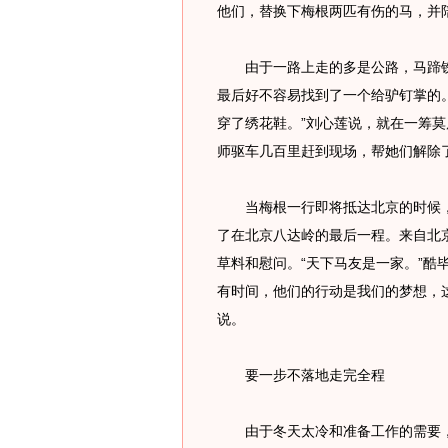
他们，替换下梅根两匹有伤的马，并
由于一路上走的多是公路，马蹄铁
最后好不容易找到了一个给驴钉掌的
穿了绣花鞋。”刘心莲说，就在一筹
师驱车几百里赶到现场，帮她们解除
当梅根一行即将抵达北京的时候，2
了在北京八达岭的最后一程。来自北
草料和慰问。“天下马友是一家。”酷
有时间，他们的行动是我们的梦想，
说。
要一步不落地走完全程
由于冬天太冷和准备工作的需要，