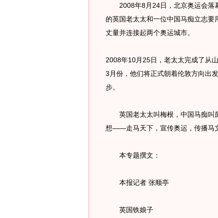
2008年8月24日，北京奥运会落幕
的英国老太太和一位中国马痴立志要
丈量并连接起两个奥运城市。
2008年10月25日，老太太完成了
3月份，他们将正式朝着伦敦方向出
步。
英国老太太叫梅根，中国马痴叫彭
想——走马天下，宣传奥运，传播马
本专题撰文：
本报记者 张顺亭
英国铁娘子