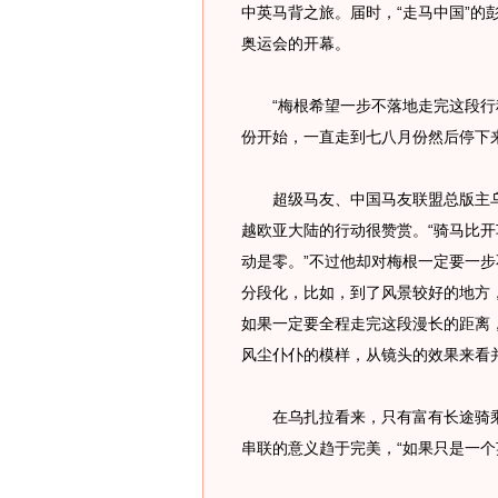
中英马背之旅。届时，“走马中国”的
奥运会的开幕。
“梅根希望一步不落地走完这段行程
份开始，一直走到七八月份然后停下
超级马友、中国马友联盟总版主乌
越欧亚大陆的行动很赞赏。“骑马比开
动是零。”不过他却对梅根一定要一步
分段化，比如，到了风景较好的地方
如果一定要全程走完这段漫长的距离
风尘仆仆的模样，从镜头的效果来看并
在乌扎拉看来，只有富有长途骑乘
串联的意义趋于完美，“如果只是一个