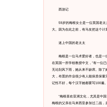
西游记
59岁的梅根女士是一位英国老太太
大。因为在此之前，有马友把这个计划
迷上中国的老太太
梅根是一位马术爱好者，也是一位
在英国一所学校教授中文，“有一位已
无论刮风下雨，她从来不缺席。除了
大，布置的作业很少有人能保质保量
记性不好，每个汉字她都要写100遍
“梅根喜欢亚洲文化，尤其是中国，
梅根的父亲在马来西亚参加过二战，