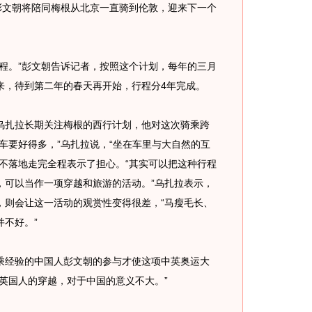
彭文朝将陪同梅根从北京一直骑到伦敦，迎来下一个
。”彭文朝告诉记者，按照这个计划，每年的三月
来，待到第二年的春天再开始，行程分4年完成。
扎拉长期关注梅根的西行计划，他对这次骑乘跨
车要好得多，”乌扎拉说，“坐在车里与大自然的互
不落地走完全程表示了担心。“其实可以把这种行程
，可以当作一项穿越和旅游的活动。”乌扎拉表示，
，则会让这一活动的观赏性变得很差，“马瘦毛长、
不好。”
经验的中国人彭文朝的参与才使这项中英奥运大
英国人的穿越，对于中国的意义不大。”