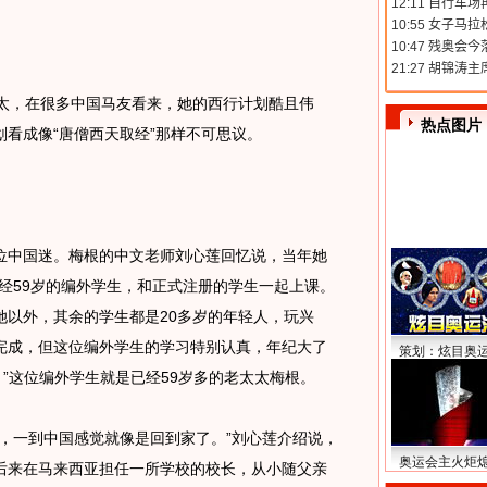
，在很多中国马友看来，她的西行计划酷且伟
热点图片
看成像“唐僧西天取经”那样不可思议。
中国迷。梅根的中文老师刘心莲回忆说，当年她
经59岁的编外学生，和正式注册的学生一起上课。
她以外，其余的学生都是20多岁的年轻人，玩兴
完成，但这位编外学生的学习特别认真，年纪大了
策划：炫目奥
。”这位编外学生就是已经59岁多的老太太梅根。
一到中国感觉就像是回到家了。”刘心莲介绍说，
奥运会主火炬
后来在马来西亚担任一所学校的校长，从小随父亲