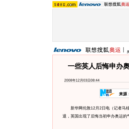
一些英人后悔申办奥
2008年12月03日08:44
来源
新华网伦敦12月2日电（记者马桂
退，英国出现了后悔当初申办奥运的