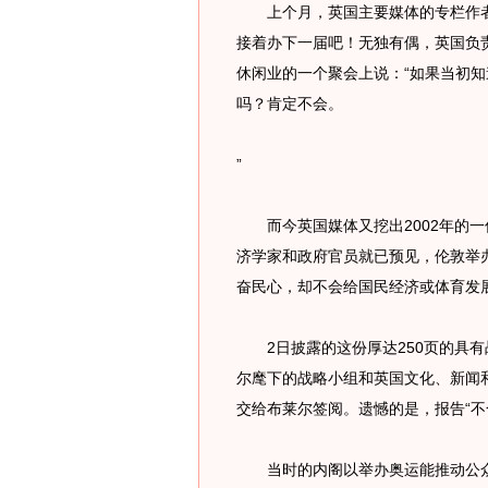
上个月，英国主要媒体的专栏作者
接着办下一届吧！无独有偶，英国负
休闲业的一个聚会上说：“如果当初
吗？肯定不会。
”
而今英国媒体又挖出2002年的一
济学家和政府官员就已预见，伦敦举办
奋民心，却不会给国民经济或体育发
2日披露的这份厚达250页的具有
尔麾下的战略小组和英国文化、新闻和
交给布莱尔签阅。遗憾的是，报告“不
当时的内阁以举办奥运能推动公众