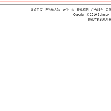
设置首页
-
搜狗输入法
-
支付中心
-
搜狐招聘
-
广告服务
-
客
Copyright
©
2016 Sohu.com 
搜狐不良信息举