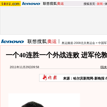
搜狐首页
-
新闻
-
奥运频道-2008北京奥运会
>
中国军
一个40连胜一个外战连败 进军伦敦
2011年11月29日09:58
[
我来
来源：哈尔滨新闻网-新晚报 