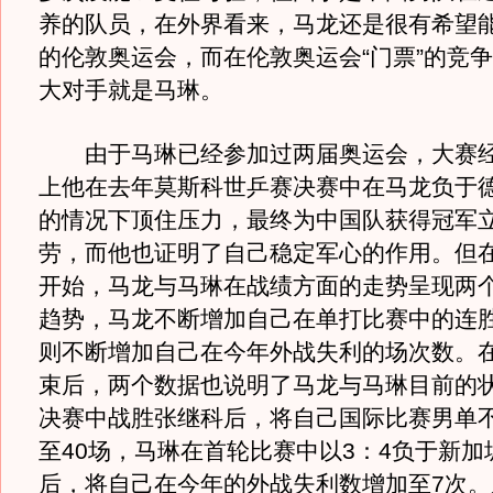
养的队员，在外界看来，马龙还是很有希望
的伦敦奥运会，而在伦敦奥运会“门票”的竞
大对手就是马琳。
由于马琳已经参加过两届奥运会，大赛经
上他在去年莫斯科世乒赛决赛中在马龙负于
的情况下顶住压力，最终为中国队获得冠军
劳，而他也证明了自己稳定军心的作用。但
开始，马龙与马琳在战绩方面的走势呈现两
趋势，马龙不断增加自己在单打比赛中的连
则不断增加自己在今年外战失利的场次数。
束后，两个数据也说明了马龙与马琳目前的
决赛中战胜张继科后，将自己国际比赛男单
至40场，马琳在首轮比赛中以3：4负于新加
后，将自己在今年的外战失利数增加至7次。