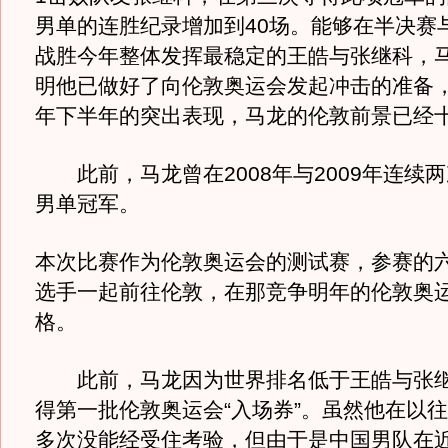
男单的连胜纪录增加到40场。能够在半决赛
战胜今年整体发挥最稳定的王皓与张继科，
明他已做好了向伦敦奥运会发起冲击的准备
年下半年的突出表现，马龙的伦敦前景已经
此前，马龙曾在2008年与2009年连续
男单冠军。
本次比赛作为伦敦奥运会的测试赛，参赛的
选手一起前往伦敦，在那竞争明年的伦敦奥
格。
此前，马龙因为世界排名低于王皓与张继
得第一批伦敦奥运会“入场券”。虽然他在以
多次没能经受住考验，但由于是中国男队在