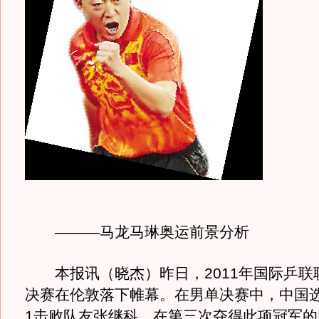
———马龙马琳奥运前景分析
本报讯（晓杰）昨日，2011年国际乒联
决赛在伦敦落下帷幕。在男单决赛中，中国选
1击败队友张继科，在第三次夺得此项冠军的