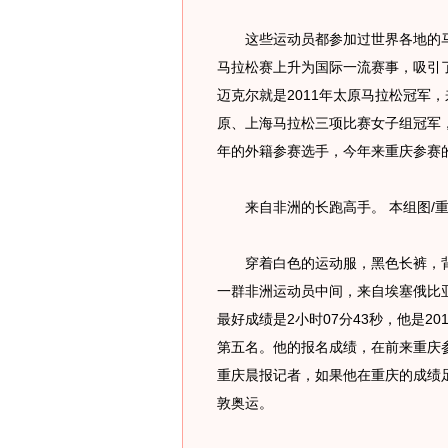
这些运动员都参加过世界各地的马
马拉松赛上升为国际一流赛事，吸引
迈克尔就是2011年太原马拉松冠军，
原、上海马拉松三项比赛女子组冠军，黛
年的外籍参赛选手，今年来重庆参赛
来自非洲的长跑高手。 本组图/重庆
穿着白色的运动服，黑色长裤，背
一群非洲运动员中间，来自埃塞俄比
最好成绩是2小时07分43秒，他是2
第五名。他的报名成绩，在前来重庆
重庆晨报记者，如果他在重庆的成绩
敦奥运。