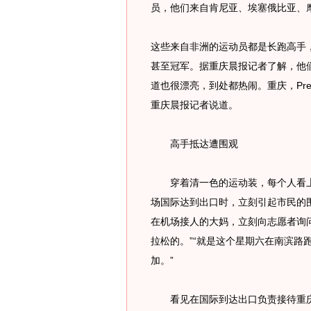
员，他们来自肯尼亚、埃塞俄比亚、
这些来自非洲的运动员都是长跑高手
甚至冠军。据重庆晨报记者了解，他
道也很漂亮，到处都热闹。重庆，Pre
重庆晨报记者说道。
高手抵达遭围观
穿着清一色的运动装，每个人看上
场国际达到出口时，立刻引起市民的围
在机场接人的大妈，立刻向志愿者询问
拉松的。”“就是这个星期六在南滨路
加。”
看见在国际到达出口负责接待重庆