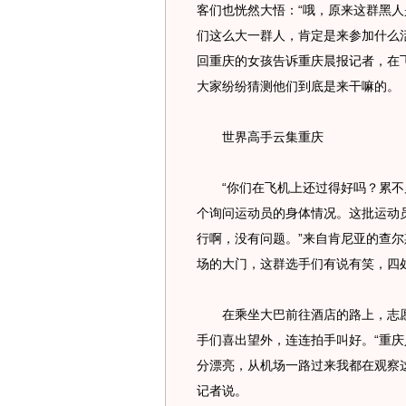
客们也恍然大悟：“哦，原来这群黑人
们这么大一群人，肯定是来参加什么
回重庆的女孩告诉重庆晨报记者，在
大家纷纷猜测他们到底是来干嘛的。
世界高手云集重庆
“你们在飞机上还过得好吗？累不累
个询问运动员的身体情况。这批运动员
行啊，没有问题。”来自肯尼亚的查
场的大门，这群选手们有说有笑，四
在乘坐大巴前往酒店的路上，志愿
手们喜出望外，连连拍手叫好。“重
分漂亮，从机场一路过来我都在观察
记者说。