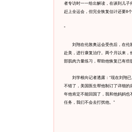
者专访时一一给出解读，在谈到儿子
赶上全运会，但完全恢复估计还要8
”
刘翔在伦敦奥运会受伤后，在伦敦惠
赴美，进行康复治疗。两个月以来，
部肌肉力量练习，帮助他恢复已有些
刘学根向记者透露：“现在刘翔已
不错了，美国医生帮他制订了详细的
年他肯定不能回国了，我和他妈妈也
任务，我们不会去打扰他。”