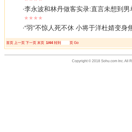
·
李永波和林丹做客实录:直言未想到男
★★★★
·
“羽”不惊人死不休 小将于洋杜婧变身
首页
上一页
下一页
末页
1/44
转到
页
Go
Copyright © 2018 Sohu.com Inc. Al