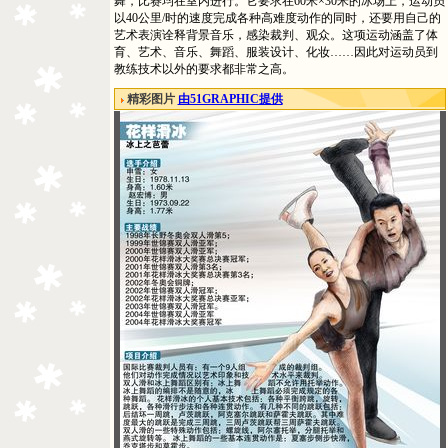
舞，比赛均在室内进行。它要求在60米×30米的冰场上，运动员
以40公里/时的速度完成各种高难度动作的同时，还要用自己的
艺术表演诠释背景音乐，感染裁判、观众。这项运动涵盖了体
育、艺术、音乐、舞蹈、服装设计、化妆……因此对运动员到
教练技术以外的要求都非常之高。
精彩图片
由51GRAPHIC提供