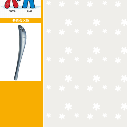
冬奥会火炬