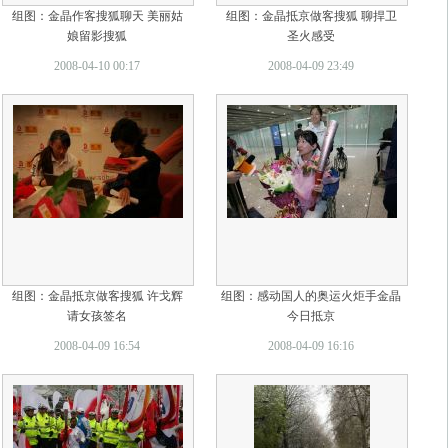
组图：金晶作客搜狐聊天 美丽姑
组图：金晶抵京做客搜狐 聊捍卫
娘留影搜狐
圣火感受
2008-04-10 00:17
2008-04-09 23:49
组图：金晶抵京做客搜狐 许戈辉
组图：感动国人的奥运火炬手金晶
请女孩签名
今日抵京
2008-04-09 16:54
2008-04-09 16:16