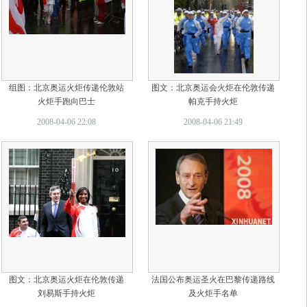
组图：北京奥运火炬传递伦敦站
图文：北京奥运会火炬在伦敦传递
火炬手跑向巴士
帕克手持火炬
2008-04-06 22:08
2008-04-06 21:49
图文：北京奥运火炬在伦敦传递
法国公布奥运圣火在巴黎传递路线
刘易斯手持火炬
及火炬手名单