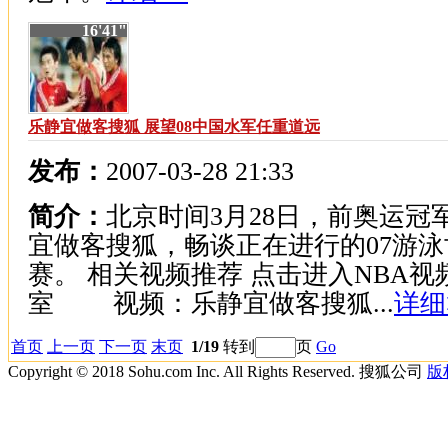
16'41"
乐静宜做客搜狐 展望08中国水军任重道远
发布：
2007-03-28 21:33
简介：
北京时间3月28日，前奥运冠
宜做客搜狐，畅谈正在进行的07游泳
赛。 相关视频推荐 点击进入NBA视
室 视频：乐静宜做客搜狐...
详细
首页
上一页
下一页
末页
1/19
转到
页
Go
Copyright © 2018 Sohu.com Inc. All Rights Reserved. 搜狐公司
版