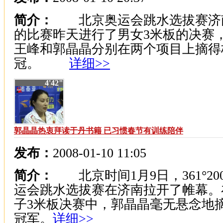
简介：
北京奥运会跳水选拔赛济
的比赛昨天进行了男女3米板的决赛
王峰和郭晶晶分别在两个项目上摘得
冠。
详细>>
4'42"
郭晶晶热衷拜读于丹书籍 已习惯春节有训练陪伴
发布：
2008-01-10 11:05
简介：
北京时间1月9日，361°20
运会跳水选拔赛在济南拉开了帷幕。
子3米板决赛中，郭晶晶毫无悬念地
冠军。
详细>>