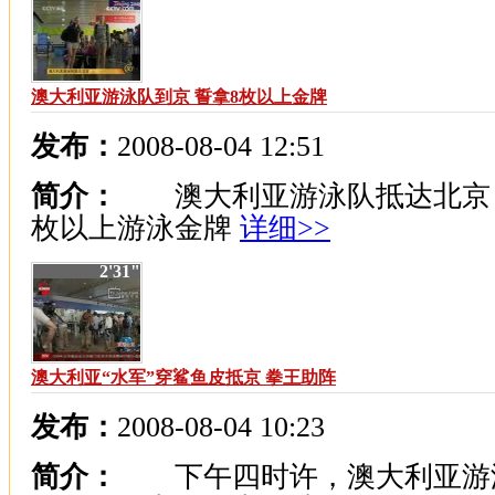
澳大利亚游泳队到京 誓拿8枚以上金牌
发布：
2008-08-04 12:51
简介：
澳大利亚游泳队抵达北京 
枚以上游泳金牌
详细>>
2'31"
澳大利亚“水军”穿鲨鱼皮抵京 拳王助阵
发布：
2008-08-04 10:23
简介：
下午四时许，澳大利亚游