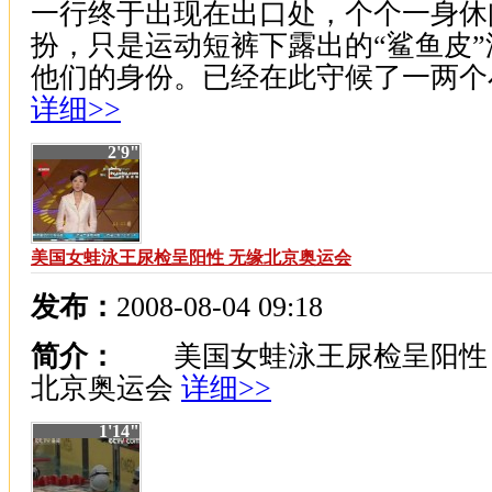
一行终于出现在出口处，个个一身休
扮，只是运动短裤下露出的“鲨鱼皮”
他们的身份。已经在此守候了一两个小时
详细>>
2'9"
美国女蛙泳王尿检呈阳性 无缘北京奥运会
发布：
2008-08-04 09:18
简介：
美国女蛙泳王尿检呈阳性 
北京奥运会
详细>>
1'14"