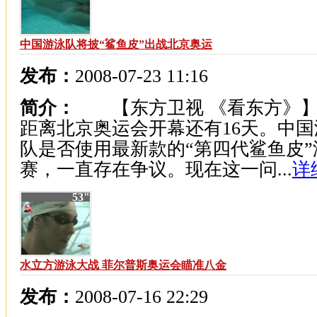
中国游泳队将披“鲨鱼皮”出战北京奥运
发布：
2008-07-23 11:16
简介：
【东方卫视 《看东方》】
距离北京奥运会开幕还有16天。中国
队是否使用最新款的“第四代鲨鱼皮”
赛，一直存在争议。现在这一问...
详
53"
水立方游泳大战 菲尔普斯奥运会瞄准八金
发布：
2008-07-16 22:29