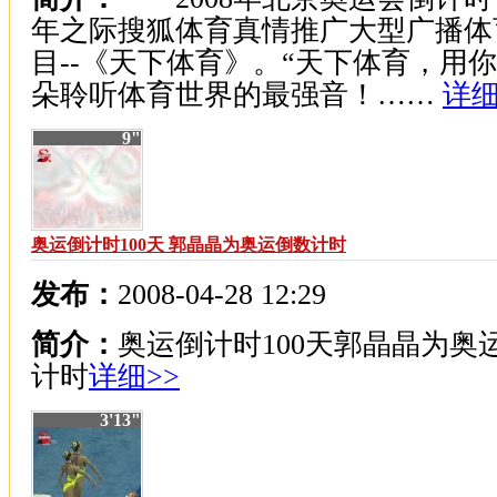
年之际搜狐体育真情推广大型广播体
目--《天下体育》。“天下体育，用
朵聆听体育世界的最强音！……
详细
9"
奥运倒计时100天 郭晶晶为奥运倒数计时
发布：
2008-04-28 12:29
简介：
奥运倒计时100天郭晶晶为奥
计时
详细>>
3'13"