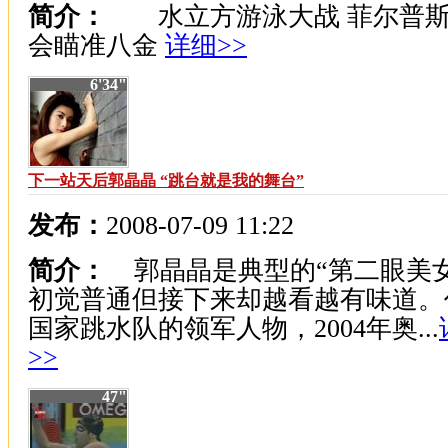
简介：
水立方游泳大战 菲尔普斯
会瞄准八金
详细>>
6'34"
下一站天后郭晶晶 “跳台就是我的舞台”
发布：
2008-07-09 11:22
简介：
郭晶晶是典型的“第二眼美女
初觉普通但接下来却越看越有味道。
国家跳水队的领军人物，2004年奥...
>>
47"