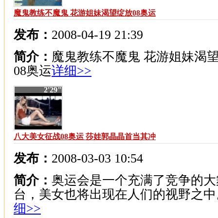
魔鬼教练不魔鬼 花游姐妹渴望绽放08奥运
发布：
2008-04-19 21:39
简介：
魔鬼教练不魔鬼 花游姐妹渴
08奥运
详细>>
2'29"
八大美女征战08奥运 莎娃郭晶晶首当其冲
发布：
2008-03-03 10:54
简介：
奥运会是一个充满了竞争的大
台，美女也将出现在人们的视野之中
细>>