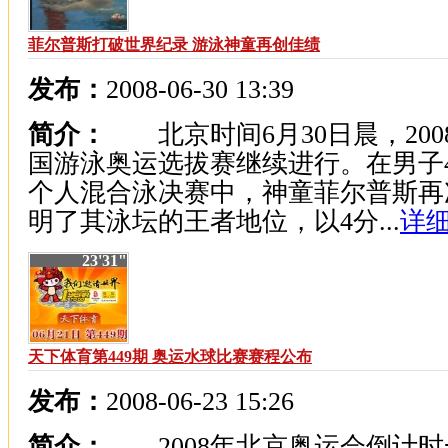
菲尔普斯打破世界纪录 游泳神童再创佳绩
发布：
2008-06-30 13:39
简介：
北京时间6月30日晨，200
国游泳奥运选拔赛继续进行。在男子4
个人混合泳决赛中，神童菲尔普斯再
明了其泳坛的王者地位，以4分...
详细
23'31"
天下体育第449期 奥运水球比赛赛程公布
发布：
2008-06-23 15:26
简介：
2008年北京奥运会倒计时