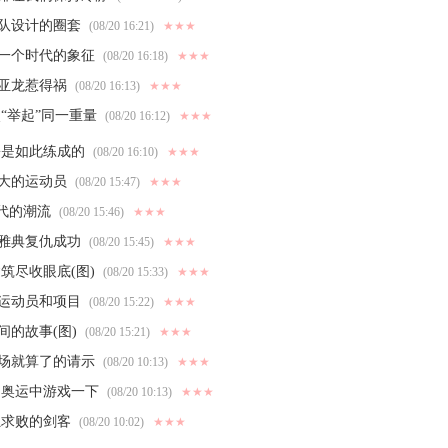
队设计的圈套
(08/20 16:21)
★★★
是一个时代的象征
(08/20 16:18)
★★★
亚龙惹得祸
(08/20 16:13)
★★★
“举起”同一重量
(08/20 16:12)
★★★
磊是如此练成的
(08/20 16:10)
★★★
大的运动员
(08/20 15:47)
★★★
代的潮流
(08/20 15:46)
★★★
雅典复仇成功
(08/20 15:45)
★★★
筑尽收眼底(图)
(08/20 15:33)
★★★
运动员和项目
(08/20 15:22)
★★★
的故事(图)
(08/20 15:21)
★★★
过场就算了的请示
(08/20 10:13)
★★★
 奥运中游戏一下
(08/20 10:13)
★★★
独求败的剑客
(08/20 10:02)
★★★