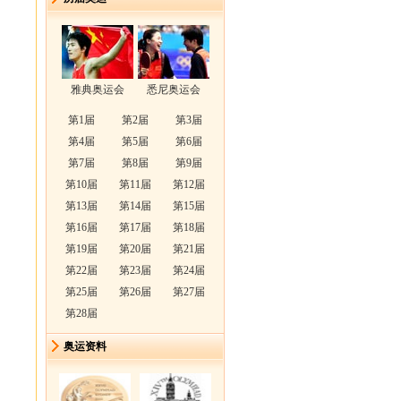
雅典奥运会
悉尼奥运会
第1届
第2届
第3届
第4届
第5届
第6届
第7届
第8届
第9届
第10届
第11届
第12届
第13届
第14届
第15届
第16届
第17届
第18届
第19届
第20届
第21届
第22届
第23届
第24届
第25届
第26届
第27届
第28届
奥运资料