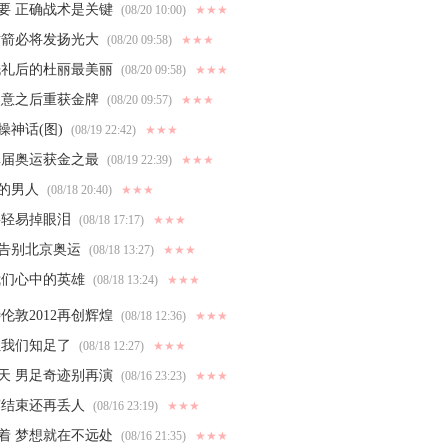
要 正确战术是关键
(08/20 10:00)
★★★
射箭必将发扬光大
(08/20 09:58)
★★★
洗礼后的杜丽最美丽
(08/20 09:58)
★★★
失意之后重获金牌
(08/20 09:57)
★★★
神话(图)
(08/19 22:42)
★★★
单届奥运获金之最
(08/19 22:39)
★★★
的男人
(08/18 20:40)
★★★
要轻易掉眼泪
(08/18 17:17)
★★★
告别北京奥运
(08/18 13:27)
★★★
我们心中的英雄
(08/18 13:24)
★★★
伦敦2012再创辉煌
(08/18 12:36)
★★★
让我们知足了
(08/18 12:27)
★★★
天 男足奇迹别再演
(08/16 23:23)
★★★
赛结束还再丢人
(08/16 23:19)
★★★
着 梦想就在不远处
(08/16 21:35)
★★★