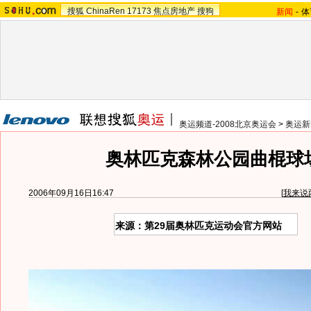
搜狐
ChinaRen
17173
焦点房地产
搜狗
新闻
-
体
奥运频道-2008北京奥运会
>
奥运新
奥林匹克森林公园曲棍球
2006年09月16日16:47
[
我来说
来源：第29届奥林匹克运动会官方网站