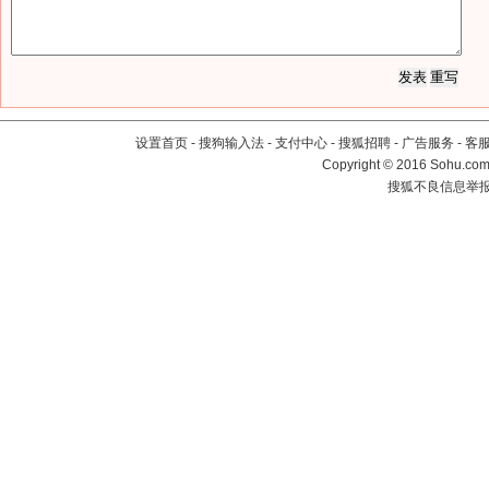
设置首页
-
搜狗输入法
-
支付中心
-
搜狐招聘
-
广告服务
-
客
Copyright
©
2016 Sohu.com 
搜狐不良信息举