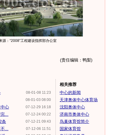
 来源：“2008”工程建设指挥部办公室
(责任编辑：鸭梨)
相关推荐
心
中心的新闻
08-01-08 11:23
天津奥体中心体育场
08-01-03 08:00
体中心
沈阳奥体中心
07-12-29 16:18
...
济南市奥体中心
07-12-24 00:22
2条
鸟巢体育馆简介
07-12-21 09:43
...
国家体育馆
07-12-06 11:51