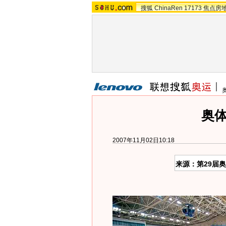
搜狐
ChinaRen
17173
焦点房
奥
2007年11月02日10:18
来源：第29届