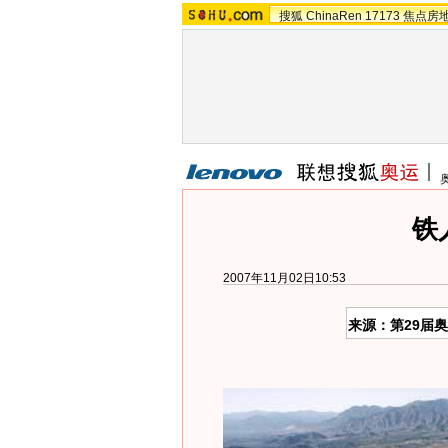
搜狐
ChinaRen
17173
焦点房
铁
2007年11月02日10:53
来源：第29届