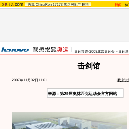
搜狐
ChinaRen
17173
焦点房地产
搜狗
新闻
-
体
奥运频道-2008北京奥运会
>
奥运新
击剑馆
2007年11月02日11:01
[
我来说
来源：第29届奥林匹克运动会官方网站