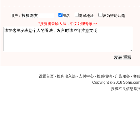
用户：
匿名
隐藏地址
设为辩论话题
*搜狗拼音输入法，中文处理专家>>
设置首页
-
搜狗输入法
-
支付中心
-
搜狐招聘
-
广告服务
-
客
Copyright
©
2016 Sohu.com 
搜狐不良信息举