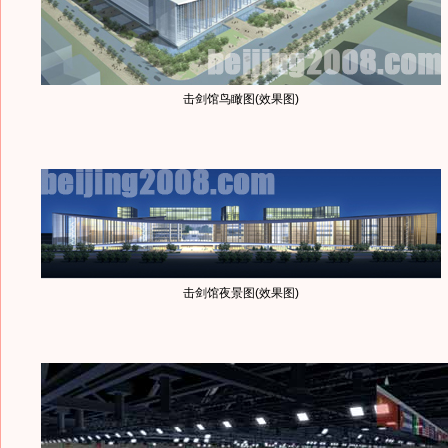
击剑馆鸟瞰图(效果图)
击剑馆夜景图(效果图)