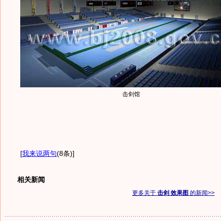
击剑馆
[
我来说两句
(8条)
]
相关新闻
更多关于
击剑 效果图
的新闻>>