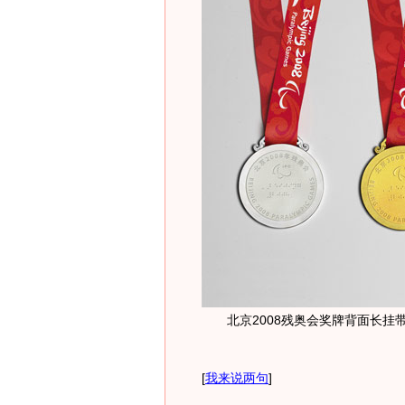
北京2008残奥会奖牌背面长挂
[
我来说两句
]