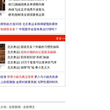
·
徐江
|
揭秘国奥名单调整内幕
·
冉雄飞
|
女足开场秀不谈复仇
装
·
棋哥
|
朝鲜美女团强要奥运票
牌奖励大涨33倍
北京奥运未雨绸缪预防裸奔
何热销安全套？
中国股市会迎来奥运行情吗？
更多>>
北京奥运
|
报道失实？外媒的习惯性抽风
北京奥运
|
送给白领的办公室娱乐秘籍
北京奥运
|
彩排前狂拍“杀机”妹妹
北京奥运
|
10万个套套可以拿来吹气球
”
北京奥运
|
保障“性”福 事小意义大
猛纹身
世界小姐为奥运造势
梦八与小姐先热身
会上的双胞胎
金牌衬娇妻美丽
当野性遇到时尚
司介绍
-
全部新闻
-
全部博文