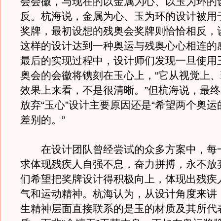
会会徽，与现在的以金属为心、以玉为环的
反。杭海说，金属为心、玉为环的设计被用
奖牌，最初设想的残奥会奖牌则恰恰相反，
这样的设计达到一种奥运与残奥心心相连的
最后的实现过程中，设计师们发现一旦使用
奥会的会徽将镌刻在玉心上，“它从视觉上
效果上来看，不是很清晰。”但杭海说，最
放弃“玉心”设计主要原因还是“希望两个奥
差别的。”
在设计团队曾经尝试的众多方案中，每
求体现残疾人自强不息，奋力拼搏，永不放
们希望把奖牌设计得积极向上，体现出残疾
气和运动精神。杭海认为，从设计角度来讲
生精神层面直接联系的是玉的材质及其所代