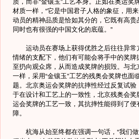
质，而非“金镶玉”工艺本身。正如在奥运奖
材质一样，“它是中国君子人格的象征，用
动员的精神品质是恰如其分的，它既有高贵
同时也有很强的中国文化的底蕴。”
运动员在赛场上获得优胜之后往往异常
情绪的支配下，他们有可能会将手中的奖牌
至扔向观众席，从而造成奖牌的损毁。与北
一样，采用“金镶玉”工艺的残奥会奖牌也面
题。北京奥运会奖牌的抗摔性经过反复试验
于在设计和工艺上的一致性，北京残奥会奖
运会奖牌的工艺一致，其抗摔性能得到了便
障。
杭海从始至终都在强调一句话，“我们做