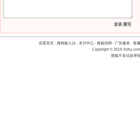
设置首页
-
搜狗输入法
-
支付中心
-
搜狐招聘
-
广告服务
-
客
Copyright
©
2016 Sohu.com 
搜狐不良信息举