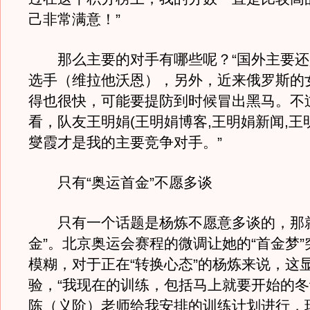
己非常满意！”
那么主要的对手有哪些呢？“国外主要还
选手（维拉他沃恩），另外，近来俄罗斯的
得也很快，可能要提防到时候冒出黑马。不
看，队友王明娟(王明娟博客,王明娟新闻,王
燮霞才是我的主要竞争对手。”
只有“奥运首金”不愿多谈
只有一个话题是杨炼不愿意多谈的，那就
金”。北京奥运会赛程的微调让她的“首金梦
模糊，对于正在“转换心态”的杨炼来说，这
验，“我现在的训练，包括马上就要开始的
陈（义阶）老师给我安排的训练计划进行，