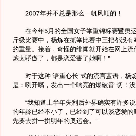
2007年并不总是那么一帆风顺的！
在今年5月的全国女子举重锦标赛暨奥运
斤级比赛中，杨炼在抓举比赛中三把都没有举
的重量。接着，奇怪的绯闻就开始在网上流
炼太骄傲了，都是恋爱害了她啊！”
对于这种“语重心长”式的流言蜚语，杨
是：咧开嘴，发出一个响亮的爆破音“切！没
“我知道上半年失利后外界确实有许多说
的年龄已经不小了，已经到了可以谈恋爱的
先要去拼一拼明年的奥运会。”