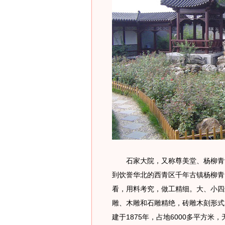
石家大院，又称尊美堂、杨柳青博
到饮誉华北的西青区千年古镇杨柳青
看，用料考究，做工精细。大、小四
雕、木雕和石雕精绝，砖雕木刻形式
建于1875年，占地6000多平方