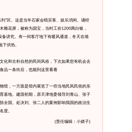
列"区。这是当年石家会晤宾客、娱乐消闲、诵经
木雕花屏，被称为国宝，当时工价1200两白银，
设备讲究。有一间客厅地下有暖风通道，冬天在墙
地下供热。
化和古朴自然的民间风俗，下次如果您有机会去
食品一条街后，也能到这里看看
馆，一方面是馆内展览了一些当地民风民俗的东
育基地。建国初期，原天津地委领导刘青山、张子
惊全国。处决刘、张二人的案例影响我国的政治生
名度。
(责任编辑：小婧子)