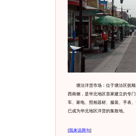
塘沽洋货市场：位于塘沽区抚顺道
西南侧，是华北地区首家建立的专门
车、家电、照相器材、服装、手表、
已成为华北地区洋货的集散地。
[
我来说两句
]