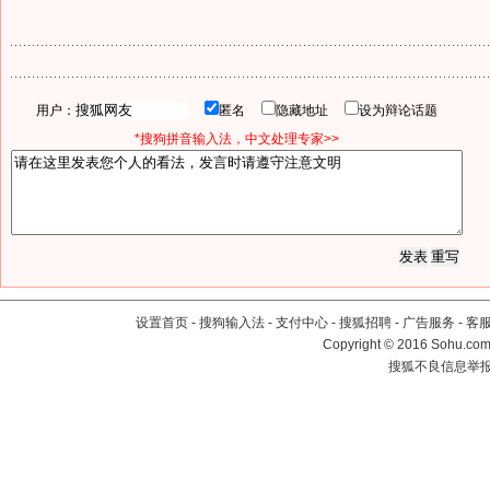
用户：
匿名
隐藏地址
设为辩论话题
*搜狗拼音输入法，中文处理专家>>
设置首页
-
搜狗输入法
-
支付中心
-
搜狐招聘
-
广告服务
-
客
Copyright
©
2016 Sohu.com 
搜狐不良信息举