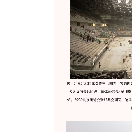
位于北京北郊国家奥体中心圈内、紧邻国
装设备的最后阶段。该体育馆占地面积8
馆。2008北京奥运会暨残奥会期间，这