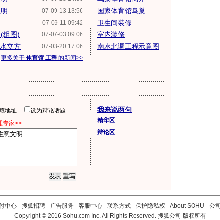
...
国家体育馆鸟巢
07-09-13 13:56
卫生间装修
07-09-11 09:42
(组图)
室内装修
07-07-03 09:06
.水立方
南水北调工程示意图
07-03-20 17:06
更多关于
体育馆 工程
的新闻>>
我来说两句
隐藏地址
设为辩论话题
精华区
专家>>
辩论区
付中心
-
搜狐招聘
-
广告服务
-
客服中心
-
联系方式
-
保护隐私权
-
About SOHU
-
公
Copyright
©
2016 Sohu.com Inc. All Rights Reserved. 搜狐公司
版权所有