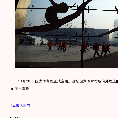
11月28日,国家体育馆正式启用。这是国家体育馆玻璃外墙上
记者王雷摄
[
我来说两句
]