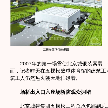
五棵松篮球馆效果图
2007年的第一场雪使北京城银装素裹，
而，记者昨天在五棵松篮球体育馆的建筑工
筑工人仍然热火朝天地忙碌着。
场桥出入口六座场桥防观众拥堵
北京城建集团五棵松工程总承包部副总