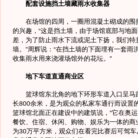
配套设施挡土墙藏雨水收集器
在场馆的四周，一圈用混凝土砌成的围
的兴趣，“这是挡土墙，由于场馆底部与地面
差，为了防止雨水下流或泥土下扬，我们特
墙。”周辉说：“在挡土墙的下面埋有一套雨
收集雨水用来浇灌场馆外的花坛。”
地下车道直通商业区
篮球馆东北角的地下环形车道入口呈马蹄
长800余米，是为观众的私家车通行而设置
篮球馆北面正在建设中的建筑说，“它在奥
餐饮、住宿、休闲、购物、娱乐为一体的商
为30万平方米，观众们在看完比赛后可驾车