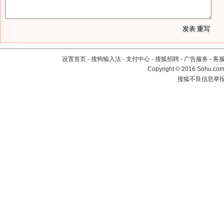
设置首页
-
搜狗输入法
-
支付中心
-
搜狐招聘
-
广告服务
-
客
Copyright
©
2016 Sohu.com 
搜狐不良信息举