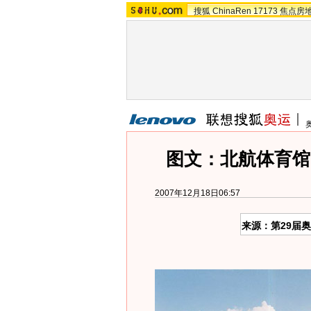
搜狐
ChinaRen
17173
焦点房
图文：北航体育馆
2007年12月18日06:57
来源：第29届