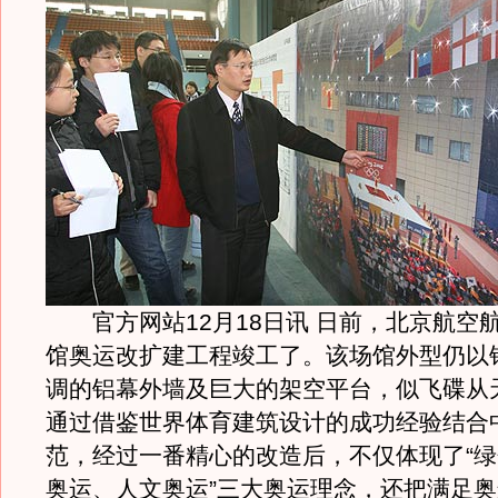
官方网站12月18日讯 日前，北京航空
馆奥运改扩建工程竣工了。该场馆外型仍以
调的铝幕外墙及巨大的架空平台，似飞碟从
通过借鉴世界体育建筑设计的成功经验结合
范，经过一番精心的改造后，不仅体现了“
奥运、人文奥运”三大奥运理念，还把满足