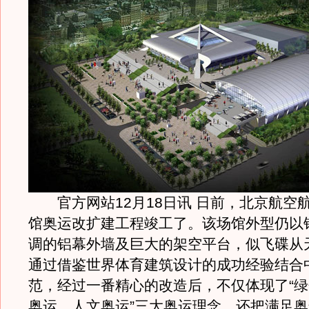
官方网站12月18日讯 日前，北京航空
馆奥运改扩建工程竣工了。该场馆外型仍以
调的铝幕外墙及巨大的架空平台，似飞碟从
通过借鉴世界体育建筑设计的成功经验结合
范，经过一番精心的改造后，不仅体现了“
奥运、人文奥运”三大奥运理念，还把满足