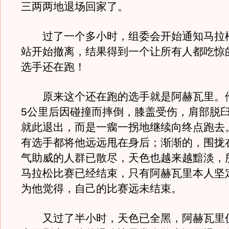
三两两地退场回家了。
过了一个多小时，组委会开始通知马拉
站开始撤离，结果得到一个让所有人都吃惊
选手还在跑！
原来这个还在跑的选手就是阿赫瓦里。
5公里后因碰撞而摔倒，膝盖受伤，肩部脱
就此退出，而是一瘸一拐地继续向终点跑去
有选手都将他远远甩在身后；渐渐的，围拢
气助威的人群已散尽，天色也越来越黯淡，
马拉松比赛已经结束，只有阿赫瓦里本人坚
为他觉得，自己的比赛远未结束。
又过了半小时，天色已全黑，阿赫瓦里