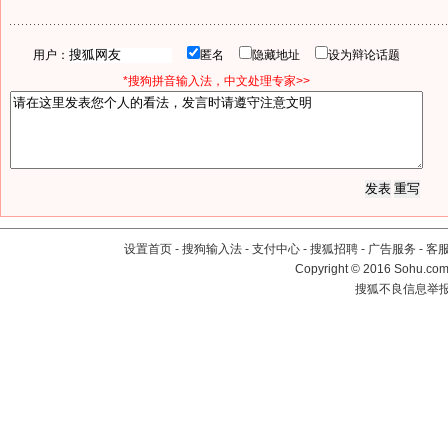
用户：
匿名
隐藏地址
设为辩论话题
*搜狗拼音输入法，中文处理专家>>
设置首页
-
搜狗输入法
-
支付中心
-
搜狐招聘
-
广告服务
-
客
Copyright
©
2016 Sohu.com 
搜狐不良信息举