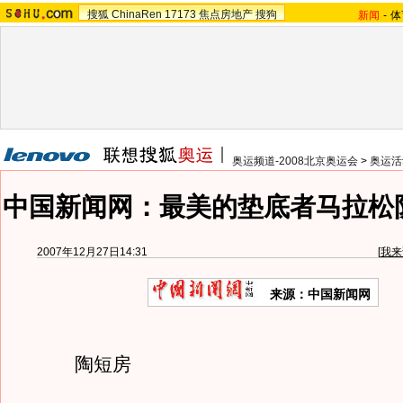
搜狐
ChinaRen
17173
焦点房地产
搜狗
新闻
-
体
奥运频道-2008北京奥运会
>
奥运活
中国新闻网：最美的垫底者马拉松
2007年12月27日14:31
[
我来
来源：中国新闻网
陶短房