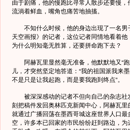
由于剧痛，他的慢跑比寻常人散步还要慢，
流淌着鲜血，嘴角也痛苦地抽搐。
不知什么时候，他的身边出现了一名男
天空画报》的记者，这位记者同情地看着他
为什么明知毫无胜算，还要拼命跑下去？
阿赫瓦里显然毫无准备，他默默地又“跑
儿，才突然坚定地答道：“我的祖国派我来
不是只是让我起跑，而是要我跑到终点”。
被深深感动的记者不但向自己的杂志社
刻把稿件发回奥林匹克新闻中心，阿赫瓦里
就通过广播回荡在墨西哥城这座世界人口最
空，许多本已回家的市民纷纷赶到路边，为