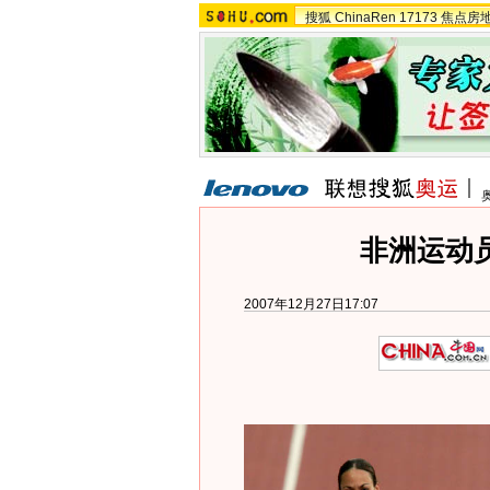
搜狐
ChinaRen
17173
焦点房
非洲运动
2007年12月27日17:07