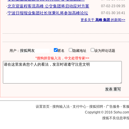
·
北京迎返程客流高峰 公交集团将启动应对方案
07-02-23 09:35
·
宁波日报报业集团社长张秉礼将参加高峰论坛
07-01-30 16:41
更多关于
高峰 集团
的新闻>>
用户：
匿名
隐藏地址
设为辩论话题
*搜狗拼音输入法，中文处理专家>>
设置首页
-
搜狗输入法
-
支付中心
-
搜狐招聘
-
广告服务
-
客
Copyright
©
2016 Sohu.com 
搜狐不良信息举