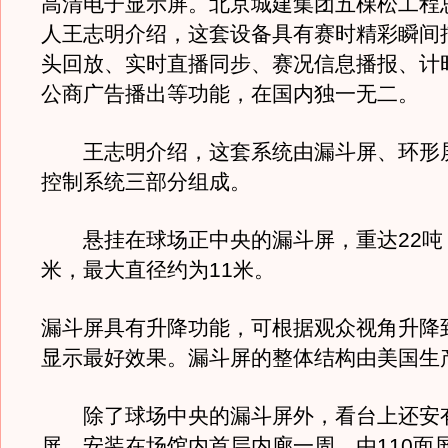
高清电子显示屏。北京城建集团五棵松工程
人王志明介绍，这套设备具有赛时精彩瞬间
头回放、实时直播同步、赛况信息播报、计
公商广告播出等功能，在国内独一无二。
王志明介绍，这套系统由漏斗屏、环形
控制系统三部分组成。
悬挂在球场正中央的漏斗屏，重达22吨，净
米，最大直径约为11米。
漏斗屏具有升降功能，可根据观众视角升降
显示最好效果。漏斗屏的整体结构由美国生
除了球场中央的漏斗屏外，看台上还安
屏，安装在场馆内首层内廊一周，由110面