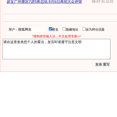
·
超女广州赛区7进5将启动 8月6日再招大众评审
06-07-31 11:01
用户：
匿名
隐藏地址
设为辩论话题
*搜狗拼音输入法，中文处理专家>>