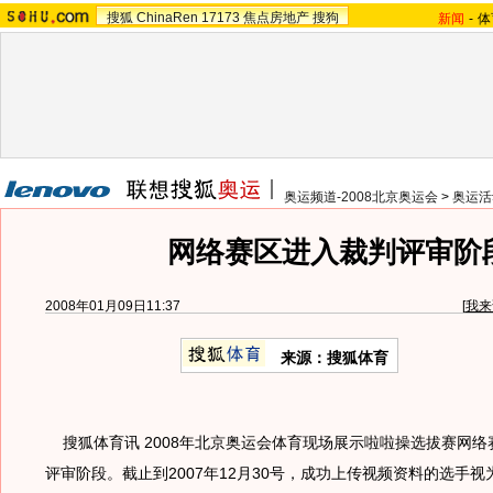
搜狐
ChinaRen
17173
焦点房地产
搜狗
新闻
-
体
奥运频道-2008北京奥运会
>
奥运活
网络赛区进入裁判评审阶
2008年01月09日11:37
[
我来
来源：搜狐体育
搜狐体育讯 2008年北京奥运会体育现场展示啦啦操选拔赛网络
评审阶段。截止到2007年12月30号，成功上传视频资料的选手