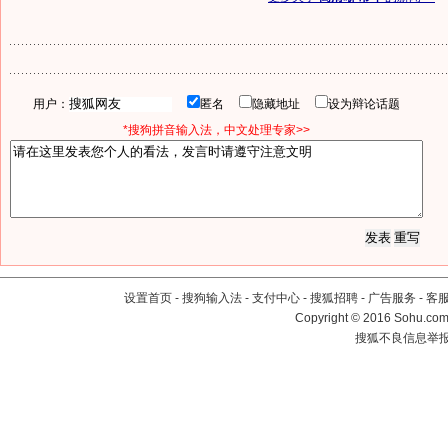
用户：
匿名
隐藏地址
设为辩论话题
*搜狗拼音输入法，中文处理专家>>
设置首页
-
搜狗输入法
-
支付中心
-
搜狐招聘
-
广告服务
-
客
Copyright
©
2016 Sohu.com 
搜狐不良信息举