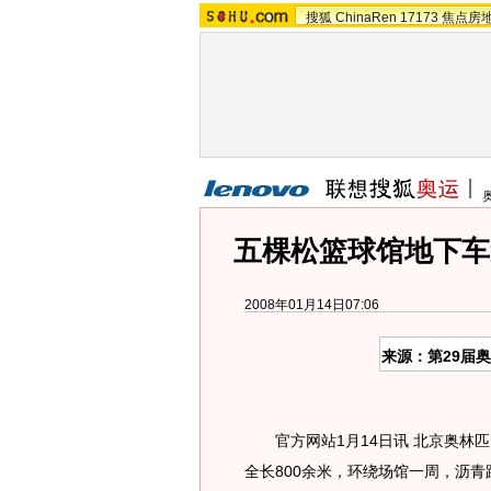
搜狐
ChinaRen
17173
焦点房
五棵松篮球馆地下车
2008年01月14日07:06
来源：第29届
官方网站1月14日讯 北京奥林匹
全长800余米，环绕场馆一周，沥